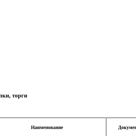
ки, торги
Наименование
Докумен