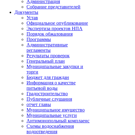
Администрация
Собрание представителей
Документы
Устав
Официальное опубликование
Экспертиза проектов НПА
Порядок обжалования
Программы
Административные
регламенты
Результаты проверок
Генеральный план
Муниципальные закупки и
торги
Бюджет для граждан
Информация о качестве
питьевой воды
Градостроительство
Публичные слушания
отчет главы
Муниципальное имущество
Муниципальные услуги
Антимонопольный комплаенс
Схемы водоснабжения
водоотведения