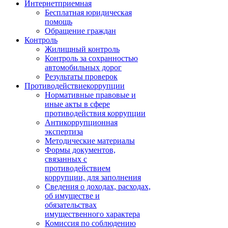
Интернет
приемная
Бесплатная юридическая
помощь
Обращение граждан
Контроль
Жилищный контроль
Контроль за сохранностью
автомобильных дорог
Результаты проверок
Противодействие
коррупции
Нормативные правовые и
иные акты в сфере
противодействия коррупции
Антикоррупционная
экспертиза
Методические материалы
Формы документов,
связанных с
противодействием
коррупции, для заполнения
Сведения о доходах, расходах,
об имуществе и
обязательствах
имущественного характера
Комиссия по соблюдению