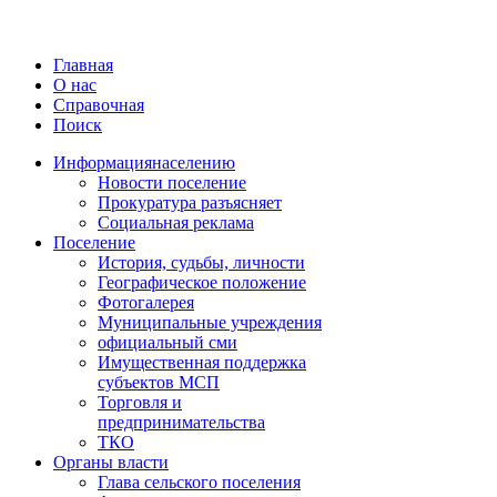
Главная
О нас
Справочная
Поиск
Информация
населению
Новости поселение
Прокуратура разъясняет
Социальная реклама
Поселение
История, судьбы, личности
Географическое положение
Фотогалерея
Муниципальные учреждения
официальный сми
Имущественная поддержка
субъектов МСП
Торговля и
предпринимательства
ТКО
Органы власти
Глава сельского поселения