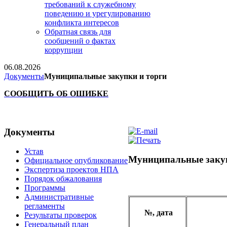
требований к служебному
поведению и урегулированию
конфликта интересов
Обратная связь для
сообщений о фактах
коррупции
06.08.2026
Документы
Муниципальные закупки и торги
CООБЩИТЬ ОБ ОШИБКЕ
Документы
Устав
Муниципальные закуп
Официальное опубликование
Экспертиза проектов НПА
Порядок обжалования
Программы
Административные
регламенты
№, дата
Результаты проверок
Генеральный план