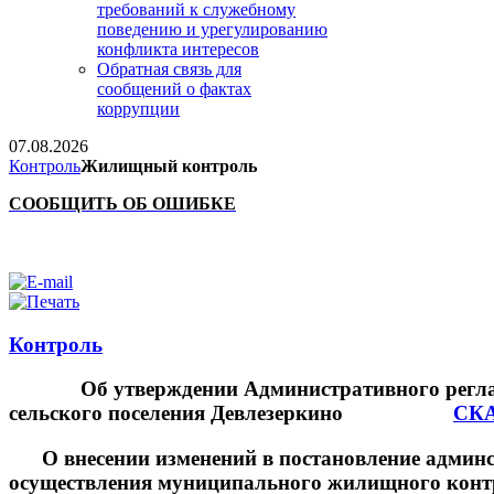
требований к служебному
поведению и урегулированию
конфликта интересов
Обратная связь для
сообщений о фактах
коррупции
07.08.2026
Контроль
Жилищный контроль
CООБЩИТЬ ОБ ОШИБКЕ
Контроль
Об утверждении Административного регламен
сельского поселения Девлезеркино
СК
О внесении изменений в постановление админст
осуществления муниципального жилищного контр