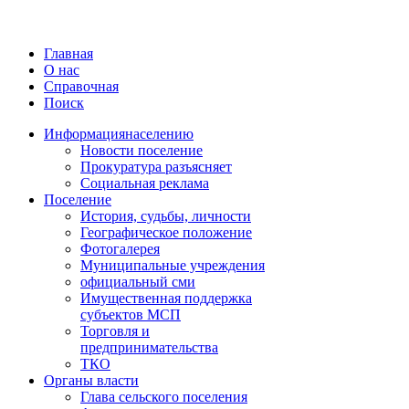
Главная
О нас
Справочная
Поиск
Информация
населению
Новости поселение
Прокуратура разъясняет
Социальная реклама
Поселение
История, судьбы, личности
Географическое положение
Фотогалерея
Муниципальные учреждения
официальный сми
Имущественная поддержка
субъектов МСП
Торговля и
предпринимательства
ТКО
Органы власти
Глава сельского поселения