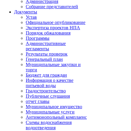
Администрация
Собрание представителей
Документы
Устав
Официальное опубликование
Экспертиза проектов НПА
Порядок обжалования
Программы
Административные
регламенты
Результаты проверок
Генеральный план
Муниципальные закупки и
торги
Бюджет для граждан
Информация о качестве
питьевой воды
Градостроительство
Публичные слушания
отчет главы
Муниципальное имущество
Муниципальные услуги
Антимонопольный комплаенс
Схемы водоснабжения
водоотведения