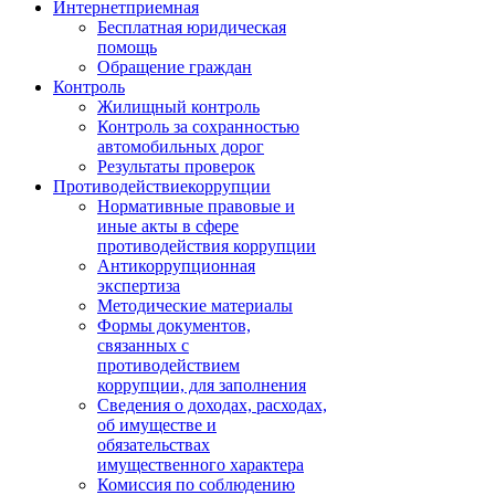
Интернет
приемная
Бесплатная юридическая
помощь
Обращение граждан
Контроль
Жилищный контроль
Контроль за сохранностью
автомобильных дорог
Результаты проверок
Противодействие
коррупции
Нормативные правовые и
иные акты в сфере
противодействия коррупции
Антикоррупционная
экспертиза
Методические материалы
Формы документов,
связанных с
противодействием
коррупции, для заполнения
Сведения о доходах, расходах,
об имуществе и
обязательствах
имущественного характера
Комиссия по соблюдению